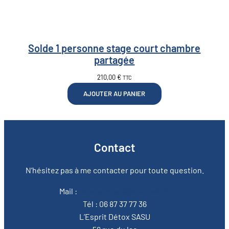
Solde 1 personne stage court chambre
partagée
210,00
€
TTC
AJOUTER AU PANIER
Contact
N’hésitez pas à me contacter pour toute question.
Mail :
laura.azenard@outlook.fr
Tél : 06 87 37 77 36
L’Esprit Détox SASU